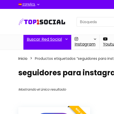
ESPAÑOL
Search
for:
Buscar Red Social
Instagram
Yout
Inicio
Productos etiquetados “seguidores para ins
seguidores para instag
Mostrando el único resultado