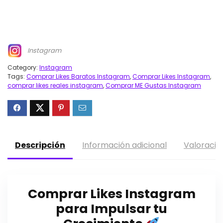
Instagram
Category:
Instagram
Tags:
Comprar Likes Baratos Instagram
,
Comprar Likes Instagram
,
comprar likes reales instagram
,
Comprar ME Gustas Instagram
Descripción
Información adicional
Valoracio
Comprar Likes Instagram
para Impulsar tu