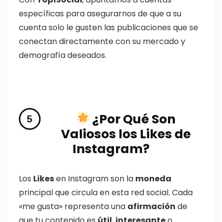
específicas para asegurarnos de que a su
cuenta solo le gusten las publicaciones que se
conectan directamente con su mercado y
demografía deseados.
¿Por Qué Son
Valiosos los Likes de
Instagram?
Los
Likes
en Instagram son la
moneda
principal que circula en esta red social. Cada
«me gusta» representa una
afirmación
de
que tu contenido es
útil
,
interesante
o