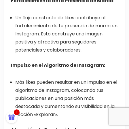
Fortalecimiento de la Presencia de Marca:
Un flujo constante de likes contribuye al
fortalecimiento de tu presencia de marca en
Instagram. Esto construye una imagen
positiva y atractiva para seguidores
potenciales y colaboradores.
Impulso en el Algoritmo de Instagram:
TOP10
Más likes pueden resultar en un impulso en el
algoritmo de Instagram, colocando tus
publicaciones en una posición más
destacada y aumentando su visibilidad en la
1
sección «Explorar».