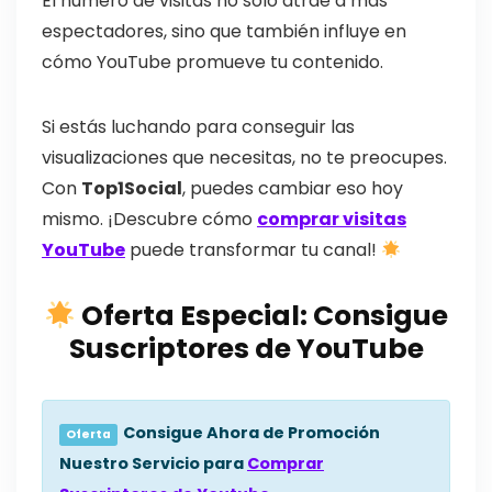
El número de visitas no solo atrae a más
espectadores, sino que también influye en
cómo YouTube promueve tu contenido.
Si estás luchando para conseguir las
visualizaciones que necesitas, no te preocupes.
Con
Top1Social
, puedes cambiar eso hoy
mismo. ¡Descubre cómo
comprar visitas
YouTube
puede transformar tu canal!
Oferta Especial: Consigue
Suscriptores de YouTube
Consigue Ahora de Promoción
Oferta
Nuestro Servicio para
Comprar