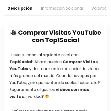
Descripción
Información adicional
Valoracio
Comprar Visitas YouTube
con Top1Social
¡Lleva tu canal al siguiente nivel con
Top1Social
! Ahora puedes
Comprar Visitas
YouTube
y destacar en la red social de vídeos
más grande del mundo. Cuando navegas por
YouTube, ¿en qué contenido sueles hacer clic?
Seguramente eliges los
vídeos con más
visitas
, ¿verdad?