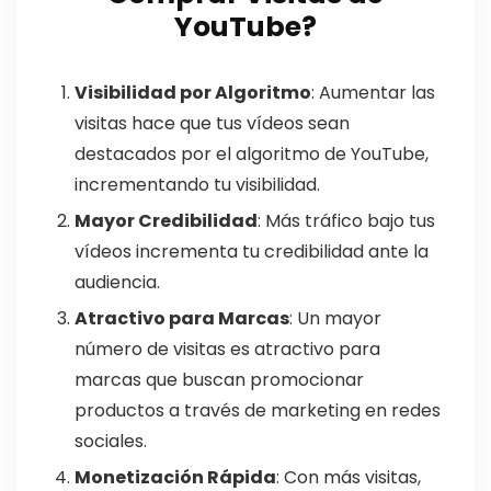
YouTube?
Visibilidad por Algoritmo
: Aumentar las
visitas hace que tus vídeos sean
destacados por el algoritmo de YouTube,
incrementando tu visibilidad.
Mayor Credibilidad
: Más tráfico bajo tus
vídeos incrementa tu credibilidad ante la
audiencia.
Atractivo para Marcas
: Un mayor
número de visitas es atractivo para
marcas que buscan promocionar
productos a través de marketing en redes
sociales.
Monetización Rápida
: Con más visitas,