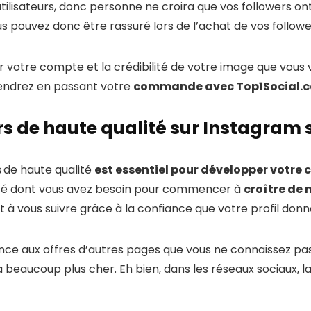
 utilisateurs, donc personne ne croira que vos followers on
us pouvez donc être rassuré lors de l’achat de vos followe
ur votre compte et la crédibilité de votre image que vous 
iendrez en passant votre
commande avec Top1Social.
rs de haute qualité sur Instagram 
s
de haute qualité
est essentiel pour développer votr
ilité dont vous avez besoin pour commencer à
croître de
 vous suivre grâce à la confiance que votre profil donn
nce aux offres d’autres pages que vous ne connaissez pas
a beaucoup plus cher. Eh bien, dans les réseaux sociaux, l