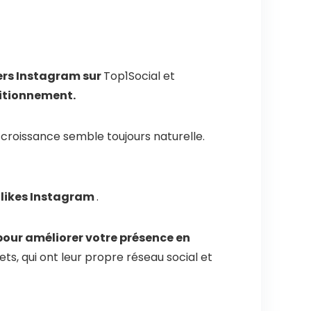
ers Instagram sur
Top1Social et
sitionnement.
la croissance semble toujours naturelle.
 likes Instagram
.
pour améliorer votre présence en
ets, qui ont leur propre réseau social et