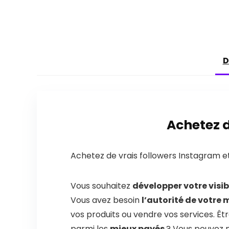
D
Achetez d
Achetez de vrais followers Instagram e
Vous souhaitez
développer votre visib
Vous avez besoin
l’autorité de votre
vos produits ou vendre vos services. Êtr
parmi les
mieux payés
? Vous pouvez 