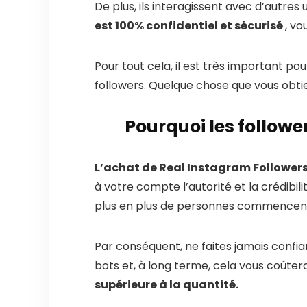
De plus, ils interagissent avec d’autres
est 100% confidentiel et sécurisé
, vo
Pour tout cela, il est très important po
followers. Quelque chose que vous obt
Pourquoi les followe
L’achat de Real Instagram Follower
à votre compte l’autorité et la crédib
plus en plus de personnes commencent à
Par conséquent, ne faites jamais confia
bots et, à long terme, cela vous coûter
supérieure à la quantité.