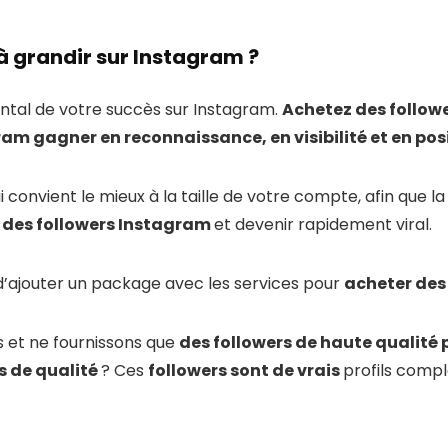
 grandir sur Instagram ?
ntal de votre succès sur Instagram.
Achetez des follow
ram gagner en reconnaissance, en visibilité et en po
ui convient le mieux à la taille de votre compte, afin que 
 des followers Instagram
et devenir rapidement viral.
jouter un package avec les services pour
acheter des
et ne fournissons que
des followers de haute qualité 
s de qualité
? Ces
followers sont de vrais
profils compl