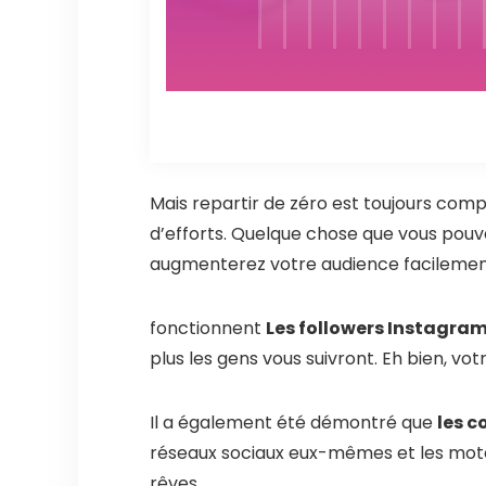
Mais repartir de zéro est toujours comp
d’efforts. Quelque chose que vous pouv
augmenterez votre audience facilemen
fonctionnent
Les followers Instagra
plus les gens vous suivront. Eh bien, 
Il a également été démontré que
les c
réseaux sociaux eux-mêmes et les moteur
rêves.