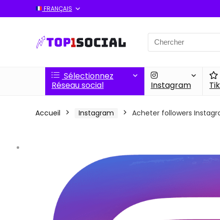
FRANÇAIS
Search
for:
Sélectionnez
Réseau social
Instagram
Ti
Accueil
Instagram
Acheter followers Instag