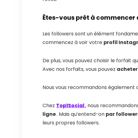
Êtes-vous prêt à commencer à
Les followers sont un élément fondame
commencez à voir votre
profil Instag
De plus, vous pouvez choisir le forfait q
Avec nos forfaits, vous pouvez
acheter
Nous vous recommandons également d’a
Chez
Top1Social
, nous recommandons 
ligne
. Mais qu’entend-on
par follower
leurs propres followers.