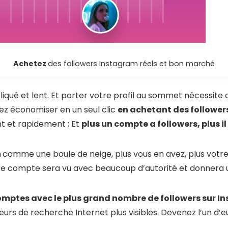
Achetez
des followers Instagram réels et bon marché
liqué et lent. Et porter votre profil au sommet nécessite
ez économiser en un seul clic
en achetant des followe
t et rapidement ; Et
plus un compte a followers, plus il
m
comme une boule de neige, plus vous en avez, plus votre 
votre compte sera vu avec beaucoup d’autorité et donnera
omptes avec le plus grand nombre de followers sur 
s de recherche Internet plus visibles. Devenez l’un d’eu