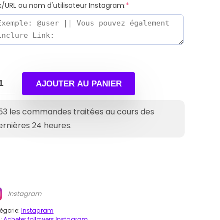
k/URL ou nom d'utilisateur Instagram:
*
AJOUTER AU PANIER
53
les commandes traitées au cours des
ernières 24 heures.
Instagram
égorie:
Instagram
:
Acheter followers Instagram